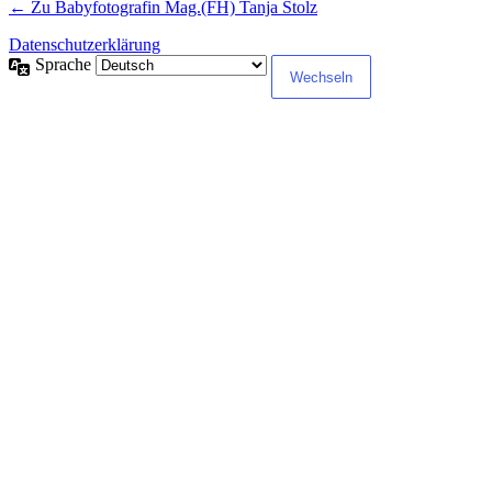
← Zu Babyfotografin Mag.(FH) Tanja Stolz
Datenschutzerklärung
Sprache