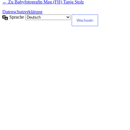
← Zu Babyfotografin Mag.(FH) Tanja Stolz
Datenschutzerklärung
Sprache