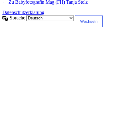
← Zu Babyfotografin Mag.(FH) Tanja Stolz
Datenschutzerklärung
Sprache