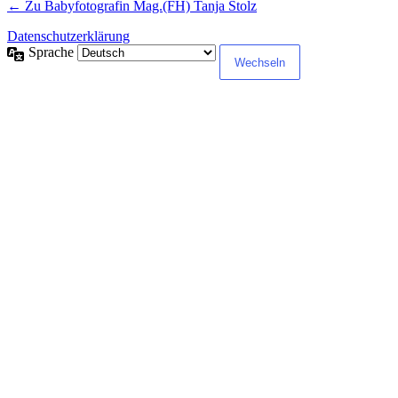
← Zu Babyfotografin Mag.(FH) Tanja Stolz
Datenschutzerklärung
Sprache