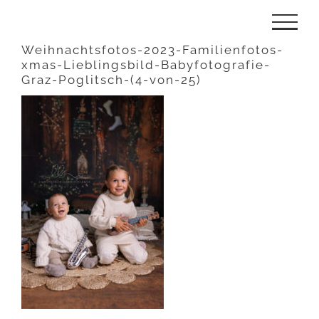
Zum
Inhalt
Weihnachtsfotos-2023-Familienfotos-
xmas-Lieblingsbild-Babyfotografie-
springen
Graz-Poglitsch-(4-von-25)