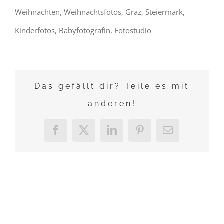
Weihnachten, Weihnachtsfotos, Graz, Steiermark,
Kinderfotos, Babyfotografin, Fotostudio
Das gefällt dir? Teile es mit
anderen!
Facebook
X
LinkedIn
Pinterest
E-
Mail