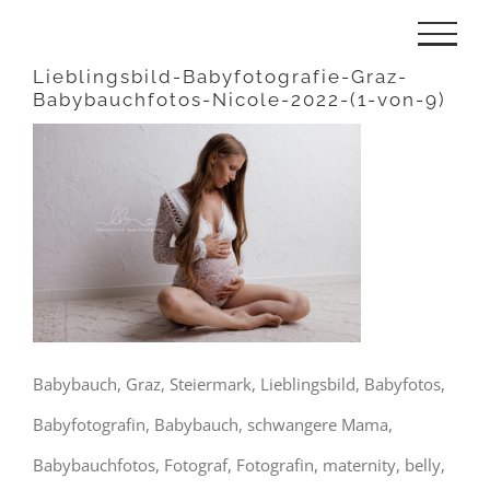
Zum
Inhalt
Lieblingsbild-Babyfotografie-Graz-
Babybauchfotos-Nicole-2022-(1-von-9)
springen
Babybauch, Graz, Steiermark, Lieblingsbild, Babyfotos,
Babyfotografin, Babybauch, schwangere Mama,
Babybauchfotos, Fotograf, Fotografin, maternity, belly,