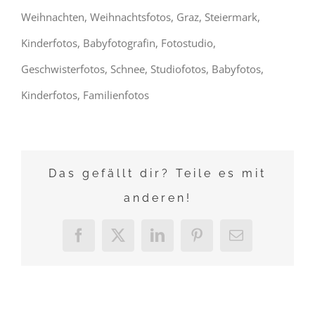
Weihnachten, Weihnachtsfotos, Graz, Steiermark,
Kinderfotos, Babyfotografin, Fotostudio,
Geschwisterfotos, Schnee, Studiofotos, Babyfotos,
Kinderfotos, Familienfotos
Das gefällt dir? Teile es mit
anderen!
Facebook
X
LinkedIn
Pinterest
E-
Mail