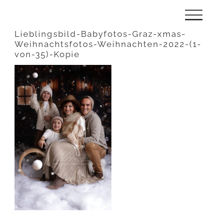
Zum
Inhalt
Lieblingsbild-Babyfotos-Graz-xmas-
Weihnachtsfotos-Weihnachten-2022-(1-
springen
von-35)-Kopie