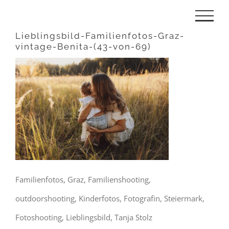
Zum
Inhalt
Lieblingsbild-Familienfotos-Graz-
vintage-Benita-(43-von-69)
springen
Familienfotos, Graz, Familienshooting,
outdoorshooting, Kinderfotos, Fotografin, Steiermark,
Fotoshooting, Lieblingsbild, Tanja Stolz