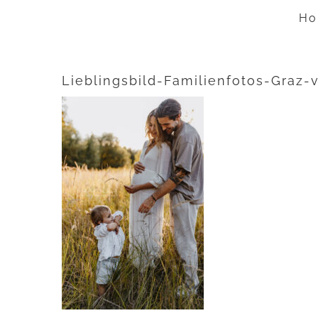
Zum
Ho
Inhalt
springen
Lieblingsbild-Familienfotos-Graz-