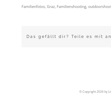
Familienfotos, Graz, Familienshooting, outdoorshooti
Das gefällt dir? Teile es mit a
© Copyright
2026 by L