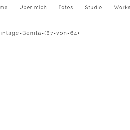
me
Über mich
Fotos
Studio
Work
vintage-Benita-(87-von-64)