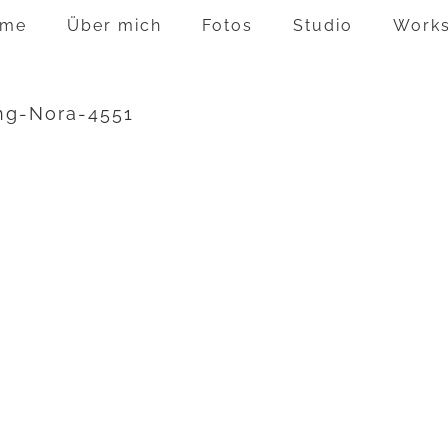
me
Über mich
Fotos
Studio
Work
ng-Nora-4551