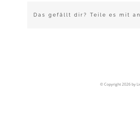
Das gefällt dir? Teile es mit a
© Copyright
2026 by L