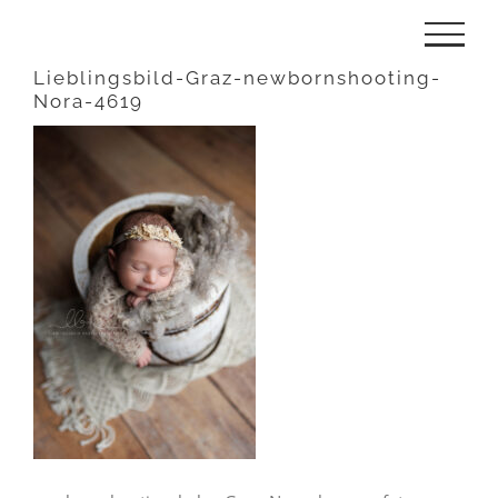
Zum
Inhalt
Lieblingsbild-Graz-newbornshooting-
Nora-4619
springen