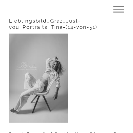
Zum
Inhalt
Lieblingsbild_Graz_Just-
you_Portraits_Tina-(14-von-51)
springen