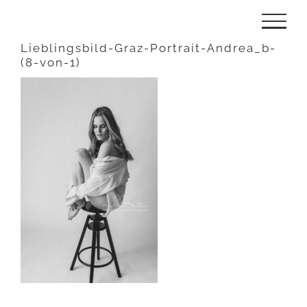
Zum
Inhalt
Lieblingsbild-Graz-Portrait-Andrea_b-
(8-von-1)
springen