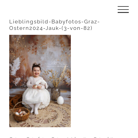
Zum
Inhalt
Lieblingsbild-Babyfotos-Graz-
Ostern2024-Jauk-(3-von-82)
springen