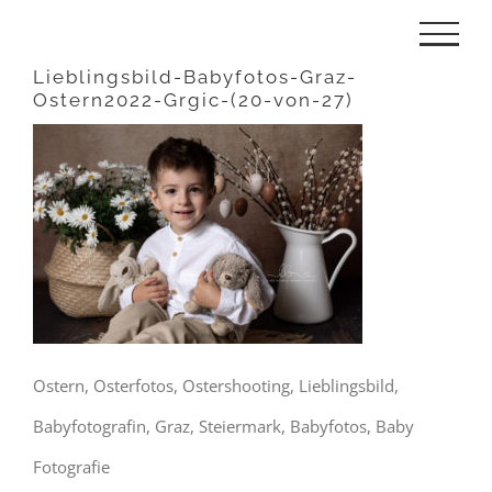
Zum
Inhalt
Lieblingsbild-Babyfotos-Graz-
Ostern2022-Grgic-(20-von-27)
springen
Ostern, Osterfotos, Ostershooting, Lieblingsbild,
Babyfotografin, Graz, Steiermark, Babyfotos, Baby
Fotografie