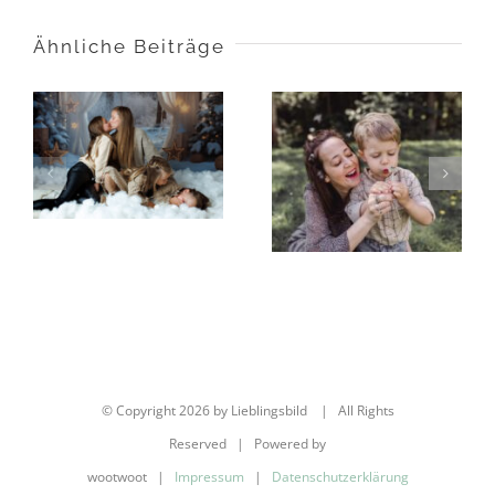
Ähnliche Beiträge
Deine
Mom & Me
Weihnachtsfotos
Aktion 2025
2025
© Copyright
2026 by Lieblingsbild | All Rights
Reserved | Powered by
wootwoot |
Impressum
|
Datenschutzerklärung