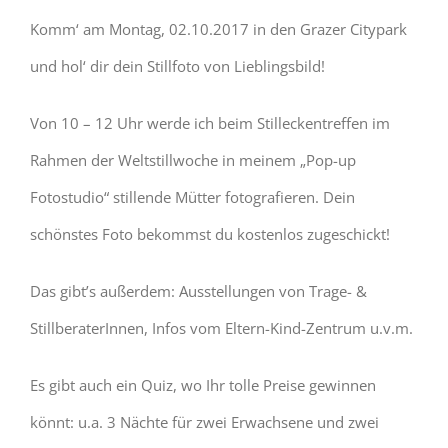
Komm‘ am Montag, 02.10.2017 in den Grazer Citypark
und hol‘ dir dein Stillfoto von Lieblingsbild!
Von 10 – 12 Uhr werde ich beim Stilleckentreffen im
Rahmen der Weltstillwoche in meinem „Pop-up
Fotostudio“ stillende Mütter fotografieren. Dein
schönstes Foto bekommst du kostenlos zugeschickt!
Das gibt’s außerdem: Ausstellungen von Trage- &
StillberaterInnen, Infos vom Eltern-Kind-Zentrum u.v.m.
Es gibt auch ein Quiz, wo Ihr tolle Preise gewinnen
könnt: u.a. 3 Nächte für zwei Erwachsene und zwei