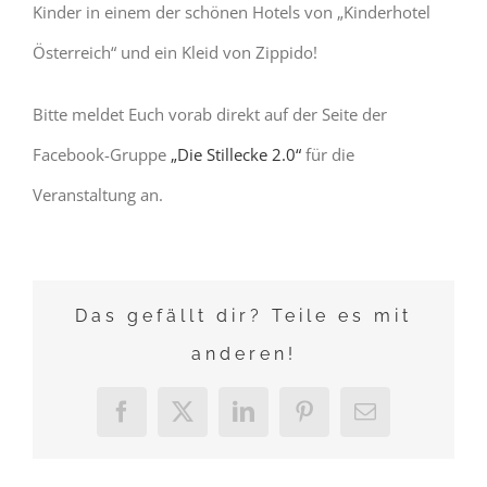
Kinder in einem der schönen Hotels von „Kinderhotel
Österreich“ und ein Kleid von Zippido!
Bitte meldet Euch vorab direkt auf der Seite der
Facebook-Gruppe
„Die Stillecke 2.0“
für die
Veranstaltung an.
Das gefällt dir? Teile es mit
anderen!
Facebook
X
LinkedIn
Pinterest
E-
Mail