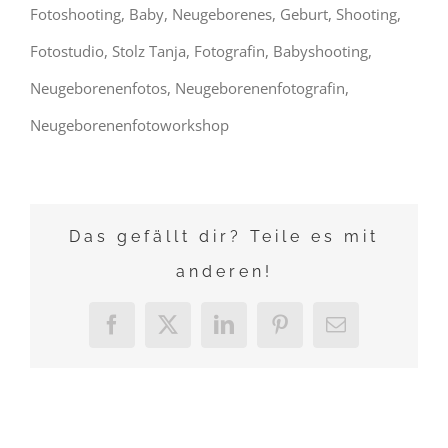
Fotoshooting, Baby, Neugeborenes, Geburt, Shooting,
Fotostudio, Stolz Tanja, Fotografin, Babyshooting,
Neugeborenenfotos, Neugeborenenfotografin,
Neugeborenenfotoworkshop
Das gefällt dir? Teile es mit
anderen!
Facebook
X
LinkedIn
Pinterest
E-
Mail