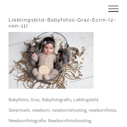
Zum
Inhalt
Lieblingsbild-Babyfotos-Graz-Ecrin-(2-
von-11)
springen
Babyfotos, Graz, Babyfotografin, Lieblingsbild,
Steiermark, newborn, newbornshooting, newbornfotos,
Newbornfotografie, Newbornfotoshooting,