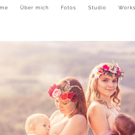
me
Über mich
Fotos
Studio
Work