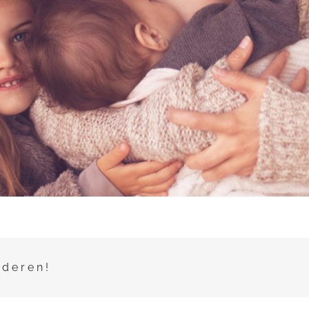
nderen!