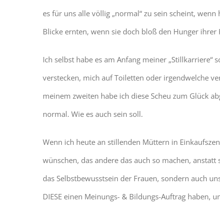
es für uns alle völlig „normal“ zu sein scheint, we
Blicke ernten, wenn sie doch bloß den Hunger ihrer K
Ich selbst habe es am Anfang meiner „Stillkarriere“
verstecken, mich auf Toiletten oder irgendwelche ve
meinem zweiten habe ich diese Scheu zum Glück abgel
normal. Wie es auch sein soll.
Wenn ich heute an stillenden Müttern in Einkaufszen
wünschen, das andere das auch so machen, anstatt 
das Selbstbewusstsein der Frauen, sondern auch uns
DIESE einen Meinungs- & Bildungs-Auftrag haben, u