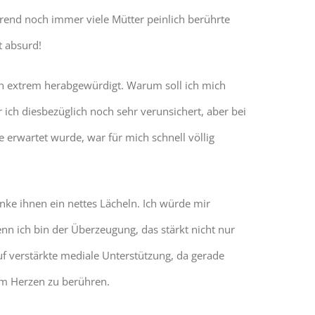
hrend noch immer viele Mütter peinlich berührte
t absurd!
uch extrem herabgewürdigt. Warum soll ich mich
ich diesbezüglich noch sehr verunsichert, aber bei
 erwartet wurde, war für mich schnell völlig
nke ihnen ein nettes Lächeln. Ich würde mir
 ich bin der Überzeugung, das stärkt nicht nur
f verstärkte mediale Unterstützung, da gerade
im Herzen zu berühren.