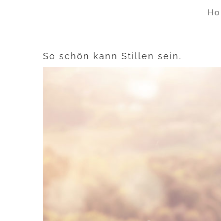
Zum
Ho
Inhalt
springen
So schön kann Stillen sein.