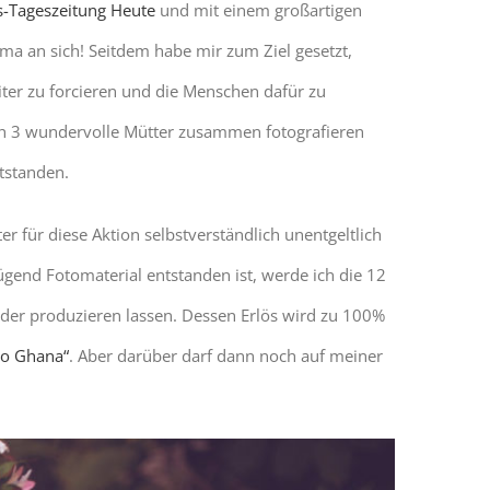
s-Tageszeitung Heute
und mit einem großartigen
hema an sich! Seitdem habe mir zum Ziel gesetzt,
eiter zu forcieren und die Menschen dafür zu
eich 3 wundervolle Mütter zusammen fotografieren
tstanden.
 für diese Aktion selbstverständlich unentgeltlich
ügend Fotomaterial entstanden ist, werde ich die 12
nder produzieren lassen. Dessen Erlös wird zu 100%
do Ghana“
. Aber darüber darf dann noch auf meiner