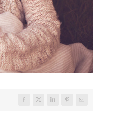
Facebook
X
LinkedIn
Pinterest
E-
Mail