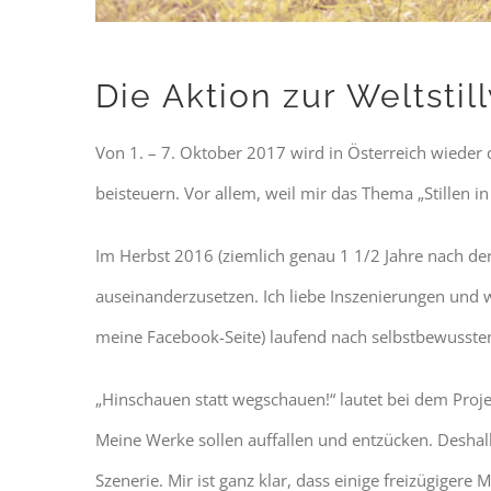
Die Aktion zur Weltstil
Von 1. – 7. Oktober 2017 wird in Österreich wieder di
beisteuern. Vor allem, weil mir das Thema „Stillen in
Im Herbst 2016 (ziemlich genau 1 1/2 Jahre nach de
auseinanderzusetzen. Ich liebe Inszenierungen und wi
meine Facebook-Seite) laufend nach selbstbewussten, 
„Hinschauen statt wegschauen!“ lautet bei dem Proj
Meine Werke sollen auffallen und entzücken. Deshalb s
Szenerie. Mir ist ganz klar, dass einige freizügigere