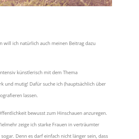
in will ich natürlich auch meinen Beitrag dazu
intensiv künstlerisch mit dem Thema
ark und mutig! Dafür suche ich (hauptsächlich über
ografieren lassen.
 Öffentlichkeit bewusst zum Hinschauen anzuregen.
 Vielmehr zeige ich starke Frauen in verträumter
h sogar. Denn es darf einfach nicht länger sein, dass