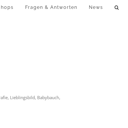
shops
Fragen & Antworten
News
fie, Lieblingsbild, Babybauch,