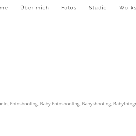
me
Über mich
Fotos
Studio
Work
udio, Fotoshooting, Baby Fotoshooting, Babyshooting, Babyfotogra