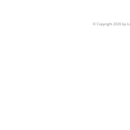
© Copyright
2026 by L