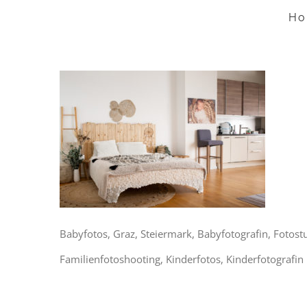
Zum
Ho
Inhalt
springen
Babyfotos, Graz, Steiermark, Babyfotografin, Fotost
Familienfotoshooting, Kinderfotos, Kinderfotografin