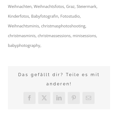
Weihnachten, Weihnachtsfotos, Graz, Steiermark,
Kinderfotos, Babyfotografin, Fotostudio,
Weihnachtsminis, christmasphotoshooting,
christmasminis, christmassessions, minisessions,
babyphotography,
Das gefällt dir? Teile es mit
anderen!
Facebook
X
LinkedIn
Pinterest
E-
Mail