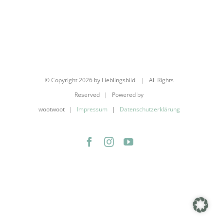
© Copyright
2026 by Lieblingsbild | All Rights
Reserved | Powered by
wootwoot |
Impressum
|
Datenschutzerklärung
Facebook
Instagram
YouTube