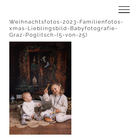
Zum
Inhalt
Weihnachtsfotos-2023-Familienfotos-
xmas-Lieblingsbild-Babyfotografie-
springen
Graz-Poglitsch-(5-von-25)