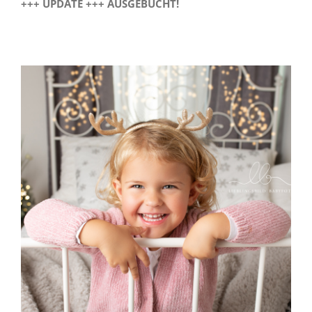
+++ UPDATE +++ AUSGEBUCHT!