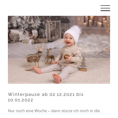
Zum
Inhalt
Zeige
springen
grösseres
Bild
Winterpause ab 02.12.2021 bis
10.01.2022
Nur noch eine Woche – dann stürze ich mich in die