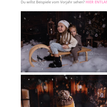
Du willst Beispiele vom Vorjahr sehen?
HIER ENTLA