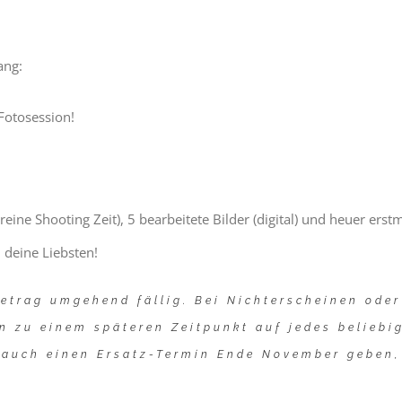
ang:
Fotosession!
 reine Shooting Zeit), 5 bearbeitete Bilder (digital) und heuer e
 deine Liebsten!
etrag umgehend fällig. Bei Nichterscheinen oder 
en zu einem späteren Zeitpunkt auf jedes belieb
 auch einen Ersatz-Termin Ende November geben