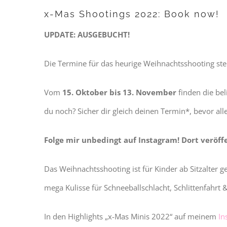
x-Mas Shootings 2022: Book now!
UPDATE: AUSGEBUCHT!
Die Termine für das heurige Weihnachtsshooting ste
Vom
15. Oktober bis 13. November
finden die be
du noch? Sicher dir gleich deinen Termin*, bevor all
Folge mir unbedingt auf Instagram! Dort veröff
Das Weihnachtsshooting ist für Kinder ab Sitzalter 
mega Kulisse für Schneeballschlacht, Schlittenfahrt 
In den Highlights „x-Mas Minis 2022“ auf meinem
In