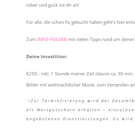
rüber und guck sie dir an!
Für alle, die schon fix gebucht haben geht’s hier entl
Zum
INFO-FOLDER
mit vielen Tipps rund um deine 
Deine Investition:
€250,- inkl. 1 Stunde meiner Zeit (davon ca. 30 min.
Bilder mit weihnachtlicher Musik, zum Versenden an
*(Zur Terminfixierung wird der Gesamtb
als Wertgutschein erhalten – einzulös
angebotenen Dienstleistungen. Es wird