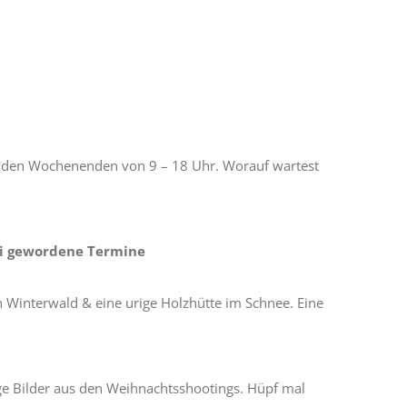
an den Wochenenden von 9 – 18 Uhr. Worauf wartest
rei gewordene Termine
 Winterwald & eine urige Holzhütte im Schnee. Eine
ge Bilder aus den Weihnachtsshootings. Hüpf mal