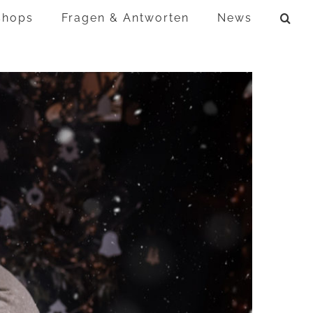
shops
Fragen & Antworten
News