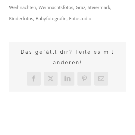
Weihnachten, Weihnachtsfotos, Graz, Steiermark,
Kinderfotos, Babyfotografin, Fotostudio
Das gefällt dir? Teile es mit
anderen!
Facebook
X
LinkedIn
Pinterest
E-
Mail