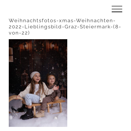
Zum
Inhalt
Weihnachtsfotos-xmas-Weihnachten-
2022-Lieblingsbild-Graz-Steiermark-(8-
springen
von-22)