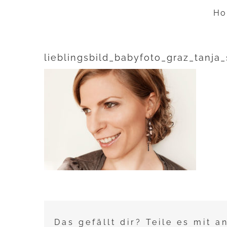
Zum
Ho
Inhalt
springen
lieblingsbild_babyfoto_graz_tanja_
Das gefällt dir? Teile es mit a