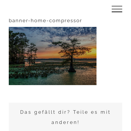
Zum
Inhalt
banner-home-compressor
springen
Das gefällt dir? Teile es mit
anderen!