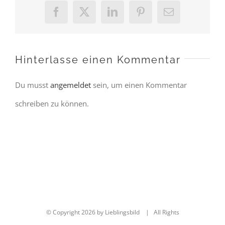
Facebook
X
LinkedIn
Pinterest
E-
Mail
Hinterlasse einen Kommentar
Du musst
angemeldet
sein, um einen Kommentar
schreiben zu können.
© Copyright
2026 by Lieblingsbild | All Rights