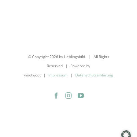
© Copyright
2026 by Lieblingsbild | All Rights
Reserved | Powered by
wootwoot |
Impressum
|
Datenschutzerklärung
Facebook
Instagram
YouTube