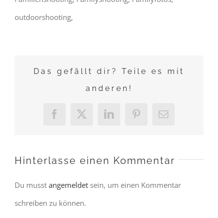
outdoorshooting,
Das gefällt dir? Teile es mit
anderen!
Facebook
X
LinkedIn
Pinterest
E-
Mail
Hinterlasse einen Kommentar
Du musst
angemeldet
sein, um einen Kommentar
schreiben zu können.