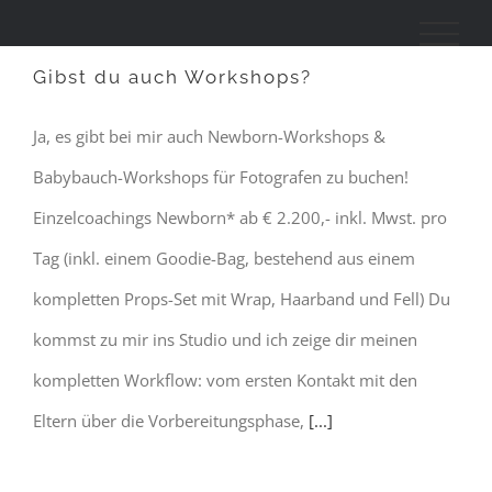
Zum
Inhalt
Gibst du auch Workshops?
springen
Ja, es gibt bei mir auch Newborn-Workshops &
Babybauch-Workshops für Fotografen zu buchen!
Einzelcoachings Newborn* ab € 2.200,- inkl. Mwst. pro
Tag (inkl. einem Goodie-Bag, bestehend aus einem
kompletten Props-Set mit Wrap, Haarband und Fell) Du
kommst zu mir ins Studio und ich zeige dir meinen
kompletten Workflow: vom ersten Kontakt mit den
Eltern über die Vorbereitungsphase,
[...]