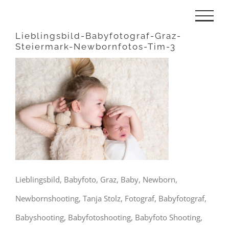
Zum
Inhalt
Lieblingsbild-Babyfotograf-Graz-
Steiermark-Newbornfotos-Tim-3
springen
Lieblingsbild, Babyfoto, Graz, Baby, Newborn,
Newbornshooting, Tanja Stolz, Fotograf, Babyfotograf,
Babyshooting, Babyfotoshooting, Babyfoto Shooting,