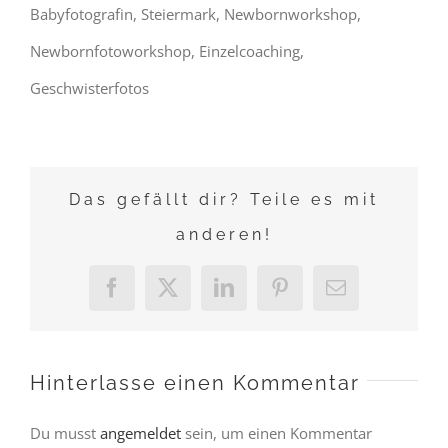
Babyfotografin, Steiermark, Newbornworkshop,
Newbornfotoworkshop, Einzelcoaching,
Geschwisterfotos
Das gefällt dir? Teile es mit
anderen!
Facebook
X
LinkedIn
Pinterest
E-
Mail
Hinterlasse einen Kommentar
Du musst
angemeldet
sein, um einen Kommentar