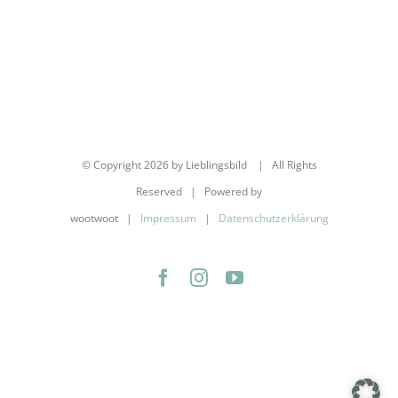
© Copyright
2026 by Lieblingsbild | All Rights
Reserved | Powered by
wootwoot |
Impressum
|
Datenschutzerklärung
Facebook
Instagram
YouTube