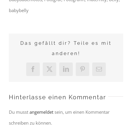
babybelly
Das gefällt dir? Teile es mit
anderen!
Facebook
X
LinkedIn
Pinterest
E-
Mail
Hinterlasse einen Kommentar
Du musst
angemeldet
sein, um einen Kommentar
schreiben zu können.