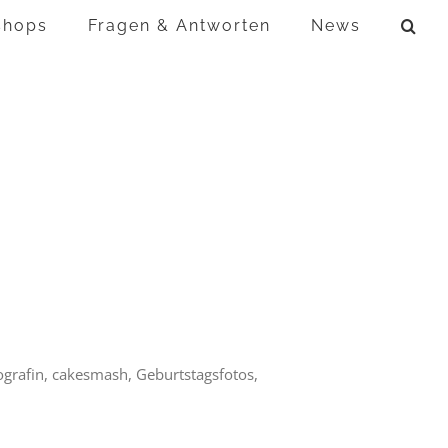
shops
Fragen & Antworten
News
tografin, cakesmash, Geburtstagsfotos,