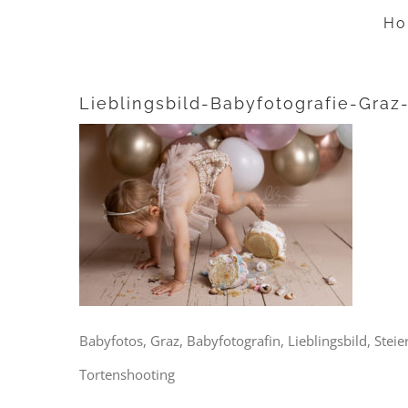
Zum
Ho
Inhalt
springen
Lieblingsbild-Babyfotografie-Gra
Babyfotos, Graz, Babyfotografin, Lieblingsbild, Stei
Tortenshooting