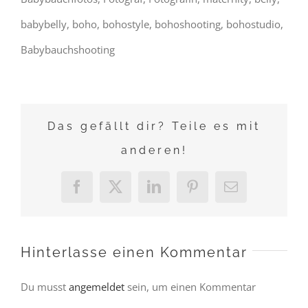
babybelly, boho, bohostyle, bohoshooting, bohostudio,
Babybauchshooting
Das gefällt dir? Teile es mit
anderen!
Facebook
X
LinkedIn
Pinterest
E-
Mail
Hinterlasse einen Kommentar
Du musst
angemeldet
sein, um einen Kommentar