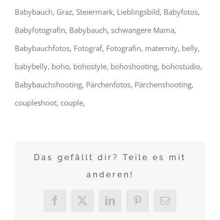
Babybauch, Graz, Steiermark, Lieblingsbild, Babyfotos,
Babyfotografin, Babybauch, schwangere Mama,
Babybauchfotos, Fotograf, Fotografin, maternity, belly,
babybelly, boho, bohostyle, bohoshooting, bohostudio,
Babybauchshooting, Pärchenfotos, Pärchenshooting,
coupleshoot, couple,
Das gefällt dir? Teile es mit
anderen!
Facebook
X
LinkedIn
Pinterest
E-
Mail