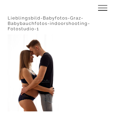
Zum
Inhalt
Lieblingsbild-Babyfotos-Graz-
Babybauchfotos-indoorshooting-
springen
Fotostudio-1