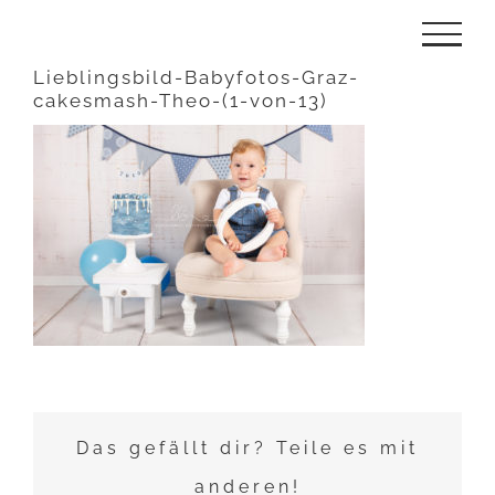
Zum
Inhalt
Lieblingsbild-Babyfotos-Graz-
cakesmash-Theo-(1-von-13)
springen
Das gefällt dir? Teile es mit
anderen!