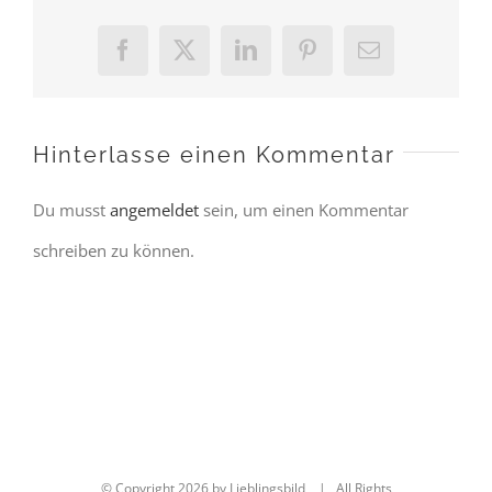
Facebook
X
LinkedIn
Pinterest
E-
Mail
Hinterlasse einen Kommentar
Du musst
angemeldet
sein, um einen Kommentar
schreiben zu können.
© Copyright
2026 by Lieblingsbild | All Rights