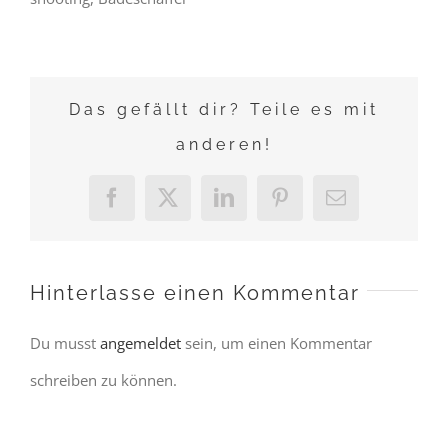
Das gefällt dir? Teile es mit
anderen!
Facebook
X
LinkedIn
Pinterest
E-
Mail
Hinterlasse einen Kommentar
Du musst
angemeldet
sein, um einen Kommentar
schreiben zu können.