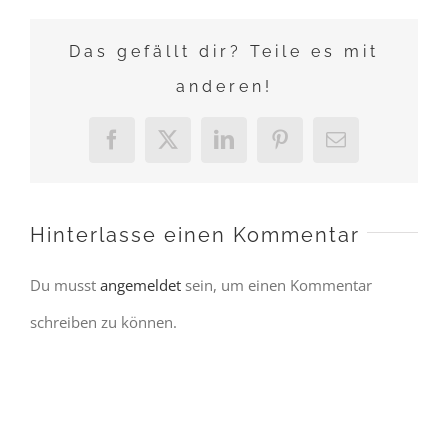
Das gefällt dir? Teile es mit
anderen!
Facebook
X
LinkedIn
Pinterest
E-
Mail
Hinterlasse einen Kommentar
Du musst
angemeldet
sein, um einen Kommentar
schreiben zu können.