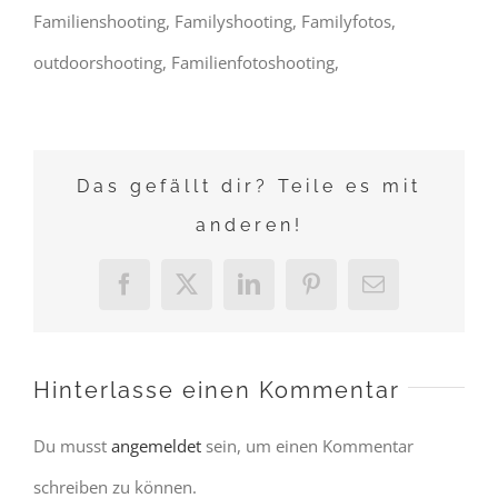
Familienshooting, Familyshooting, Familyfotos,
outdoorshooting, Familienfotoshooting,
Das gefällt dir? Teile es mit
anderen!
Facebook
X
LinkedIn
Pinterest
E-
Mail
Hinterlasse einen Kommentar
Du musst
angemeldet
sein, um einen Kommentar
schreiben zu können.