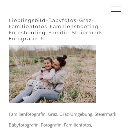
Zum
Inhalt
Lieblingsbild-Babyfotos-Graz-
Familienfotos-Familienshooting-
springen
Fotoshooting-Familie-Steiermark-
Fotografin-6
Familienfotografin, Graz, Graz-Umgebung, Steiermark,
Babyfotografin, Fotografin, Familienfotos,