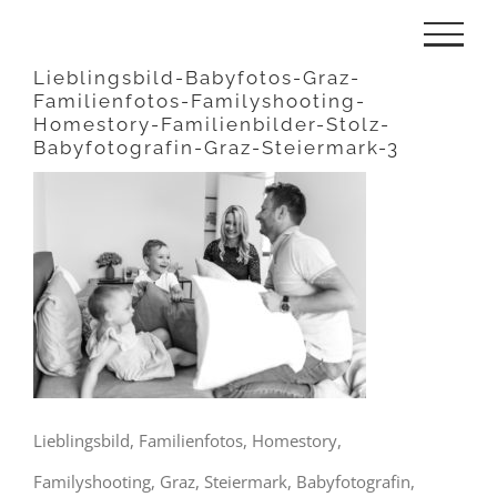
Zum
Inhalt
Lieblingsbild-Babyfotos-Graz-
Familienfotos-Familyshooting-
springen
Homestory-Familienbilder-Stolz-
Babyfotografin-Graz-Steiermark-3
Lieblingsbild, Familienfotos, Homestory,
Familyshooting, Graz, Steiermark, Babyfotografin,