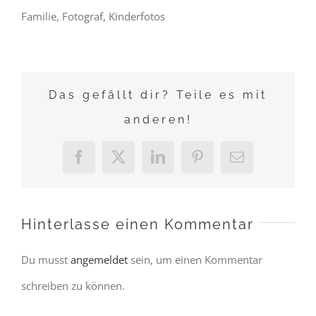
Familie, Fotograf, Kinderfotos
Das gefällt dir? Teile es mit
anderen!
Facebook
X
LinkedIn
Pinterest
E-
Mail
Hinterlasse einen Kommentar
Du musst
angemeldet
sein, um einen Kommentar
schreiben zu können.