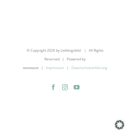
© Copyright
2026 by Lieblingsbild | All Rights
Reserved | Powered by
wootwoot |
Impressum
|
Datenschutzerklärung
Facebook
Instagram
YouTube