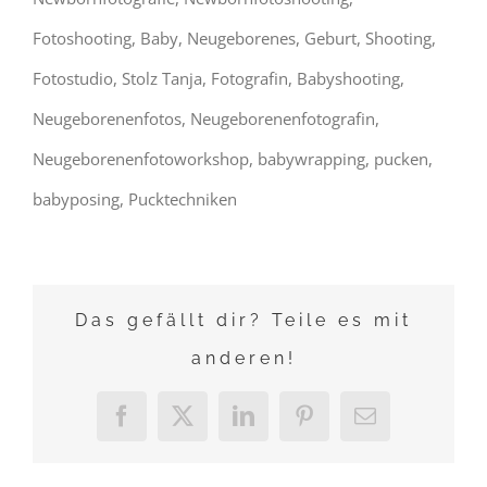
Fotoshooting, Baby, Neugeborenes, Geburt, Shooting,
Fotostudio, Stolz Tanja, Fotografin, Babyshooting,
Neugeborenenfotos, Neugeborenenfotografin,
Neugeborenenfotoworkshop, babywrapping, pucken,
babyposing, Pucktechniken
Das gefällt dir? Teile es mit
anderen!
Facebook
X
LinkedIn
Pinterest
E-
Mail