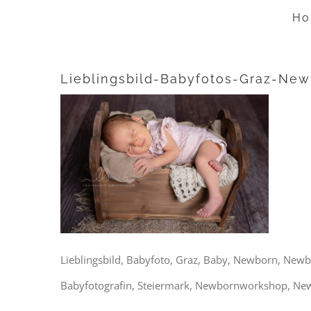
Zum
Ho
Inhalt
springen
Lieblingsbild-Babyfotos-Graz-Ne
Lieblingsbild, Babyfoto, Graz, Baby, Newborn, Newb
Babyfotografin, Steiermark, Newbornworkshop, Ne