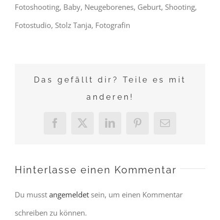
Fotoshooting, Baby, Neugeborenes, Geburt, Shooting,
Fotostudio, Stolz Tanja, Fotografin
Das gefällt dir? Teile es mit
anderen!
Facebook
X
LinkedIn
Pinterest
E-
Mail
Hinterlasse einen Kommentar
Du musst
angemeldet
sein, um einen Kommentar
schreiben zu können.