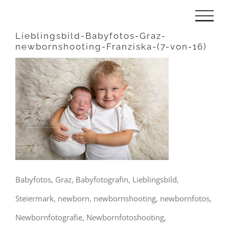
Zum
Inhalt
Lieblingsbild-Babyfotos-Graz-
newbornshooting-Franziska-(7-von-16)
springen
Babyfotos, Graz, Babyfotografin, Lieblingsbild,
Steiermark, newborn, newbornshooting, newbornfotos,
Newbornfotografie, Newbornfotoshooting,