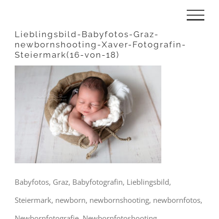
Zum
Inhalt
Lieblingsbild-Babyfotos-Graz-
newbornshooting-Xaver-Fotografin-
springen
Steiermark(16-von-18)
Babyfotos, Graz, Babyfotografin, Lieblingsbild,
Steiermark, newborn, newbornshooting, newbornfotos,
Newbornfotografie, Newbornfotoshooting,