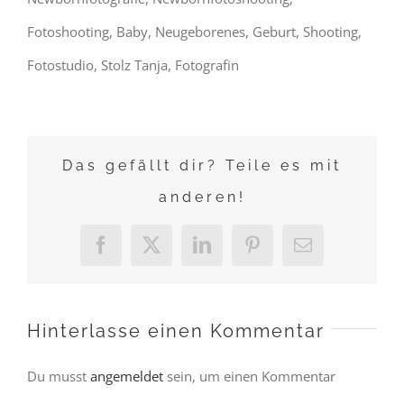
Fotoshooting, Baby, Neugeborenes, Geburt, Shooting,
Fotostudio, Stolz Tanja, Fotografin
Das gefällt dir? Teile es mit
anderen!
Facebook
X
LinkedIn
Pinterest
E-
Mail
Hinterlasse einen Kommentar
Du musst
angemeldet
sein, um einen Kommentar