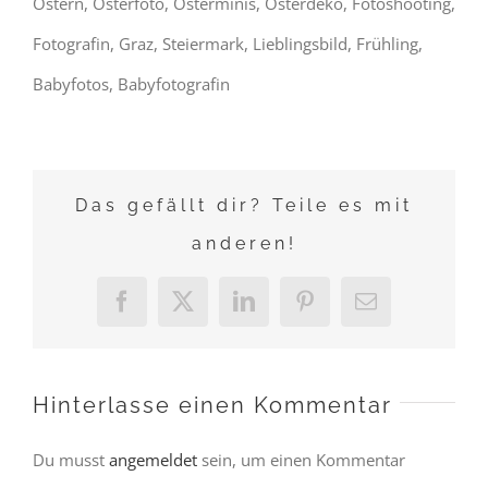
Ostern, Osterfoto, Osterminis, Osterdeko, Fotoshooting,
Fotografin, Graz, Steiermark, Lieblingsbild, Frühling,
Babyfotos, Babyfotografin
Das gefällt dir? Teile es mit
anderen!
Facebook
X
LinkedIn
Pinterest
E-
Mail
Hinterlasse einen Kommentar
Du musst
angemeldet
sein, um einen Kommentar