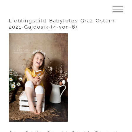
Zum
Inhalt
Lieblingsbild-Babyfotos-Graz-Ostern-
2021-Gajdosik-(4-von-6)
springen