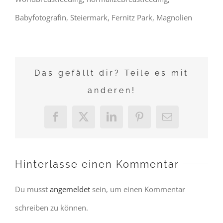
Babyfotografin, Steiermark, Fernitz Park, Magnolien
Das gefällt dir? Teile es mit
anderen!
Facebook
X
LinkedIn
Pinterest
E-
Mail
Hinterlasse einen Kommentar
Du musst
angemeldet
sein, um einen Kommentar
schreiben zu können.