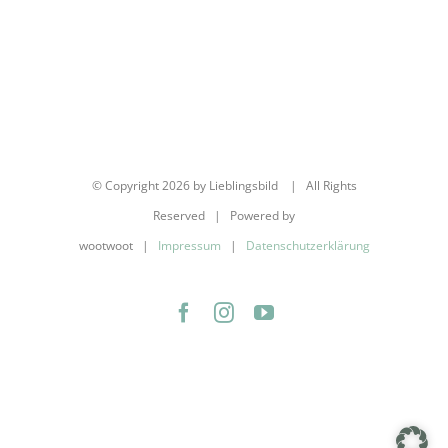
© Copyright
2026 by Lieblingsbild | All Rights
Reserved | Powered by
wootwoot |
Impressum
|
Datenschutzerklärung
Facebook
Instagram
YouTube