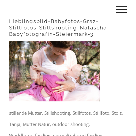
Zum
Inhalt
Lieblingsbild-Babyfotos-Graz-
Stillfotos-Stillshooting-Natascha-
springen
Babyfotografin-Steiermark-3
stillende Mutter, Stillshooting, Stillfotos, Stillfoto, Stolz,
Tanja, Mutter Natur, outdoor shooting,
Worldbreastfeeding, normalizebreastfeeding,