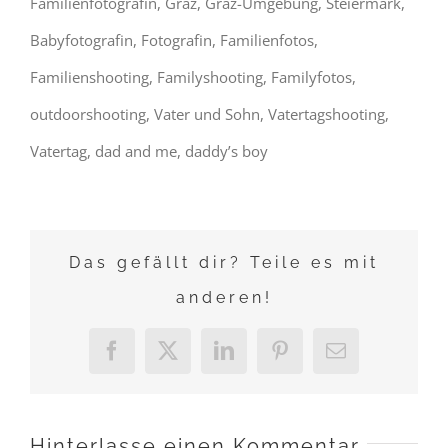
Familienfotografin, Graz, Graz-Umgebung, Steiermark,
Babyfotografin, Fotografin, Familienfotos,
Familienshooting, Familyshooting, Familyfotos,
outdoorshooting, Vater und Sohn, Vatertagshooting,
Vatertag, dad and me, daddy’s boy
Das gefällt dir? Teile es mit
anderen!
Facebook
X
LinkedIn
Pinterest
E-
Mail
Hinterlasse einen Kommentar