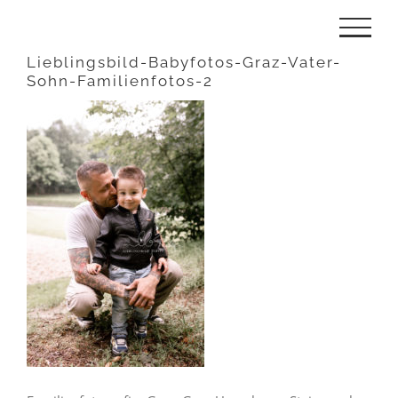
Zum
Inhalt
Lieblingsbild-Babyfotos-Graz-Vater-
Sohn-Familienfotos-2
springen