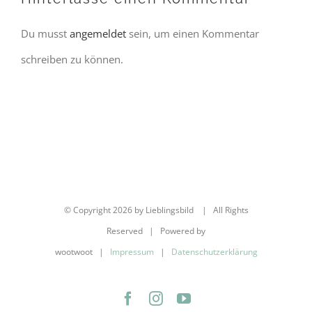
Du musst
angemeldet
sein, um einen Kommentar
schreiben zu können.
© Copyright
2026 by Lieblingsbild | All Rights
Reserved | Powered by
wootwoot |
Impressum
|
Datenschutzerklärung
Facebook
Instagram
YouTube