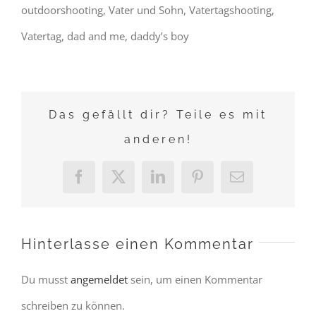
outdoorshooting, Vater und Sohn, Vatertagshooting,
Vatertag, dad and me, daddy’s boy
Das gefällt dir? Teile es mit
anderen!
Facebook
X
LinkedIn
Pinterest
E-
Mail
Hinterlasse einen Kommentar
Du musst
angemeldet
sein, um einen Kommentar
schreiben zu können.