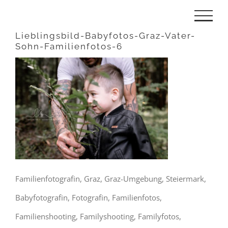
Zum
Inhalt
Lieblingsbild-Babyfotos-Graz-Vater-
Sohn-Familienfotos-6
springen
Familienfotografin, Graz, Graz-Umgebung, Steiermark,
Babyfotografin, Fotografin, Familienfotos,
Familienshooting, Familyshooting, Familyfotos,