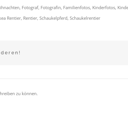
nachten, Fotograf, Fotografin, Familienfotos, Kinderfotos, Kinde
a Rentier, Rentier, Schaukelpferd, Schaukelrentier
nderen!
hreiben zu können.