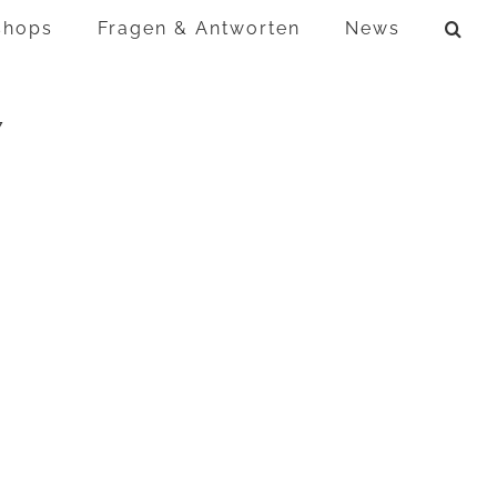
shops
Fragen & Antworten
News
7