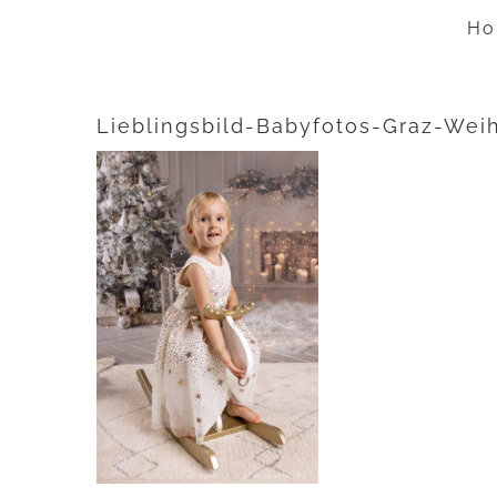
Zum
Ho
Inhalt
springen
Lieblingsbild-Babyfotos-Graz-Wei