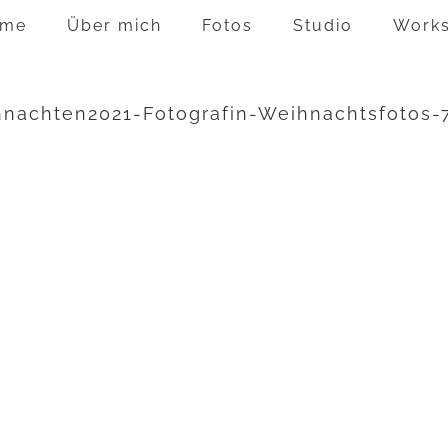
me
Über mich
Fotos
Studio
Work
hnachten2021-Fotografin-Weihnachtsfotos-