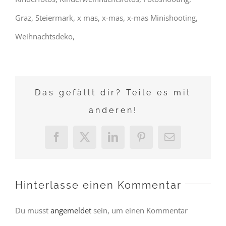
Graz, Steiermark, x mas, x-mas, x-mas Minishooting,
Weihnachtsdeko,
Das gefällt dir? Teile es mit
anderen!
Facebook
X
LinkedIn
Pinterest
E-
Mail
Hinterlasse einen Kommentar
Du musst
angemeldet
sein, um einen Kommentar