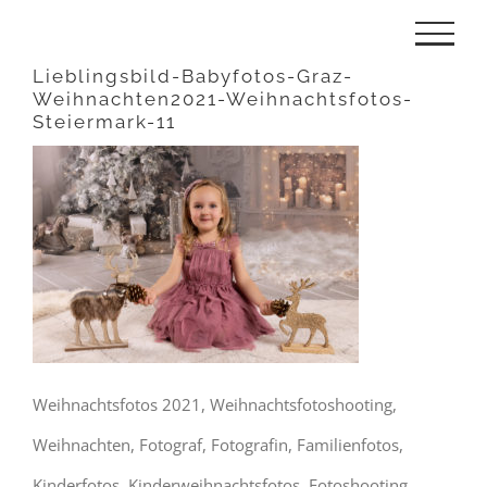
Zum
Inhalt
Lieblingsbild-Babyfotos-Graz-
Weihnachten2021-Weihnachtsfotos-
springen
Steiermark-11
Weihnachtsfotos 2021, Weihnachtsfotoshooting,
Weihnachten, Fotograf, Fotografin, Familienfotos,
Kinderfotos, Kinderweihnachtsfotos, Fotoshooting,