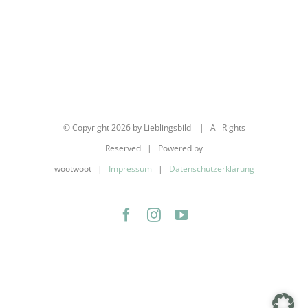
© Copyright
2026 by Lieblingsbild | All Rights
Reserved | Powered by
wootwoot |
Impressum
|
Datenschutzerklärung
Facebook
Instagram
YouTube