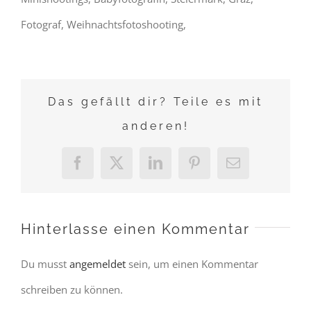
Fotograf, Weihnachtsfotoshooting,
Das gefällt dir? Teile es mit
anderen!
Facebook
X
LinkedIn
Pinterest
E-
Mail
Hinterlasse einen Kommentar
Du musst
angemeldet
sein, um einen Kommentar
schreiben zu können.