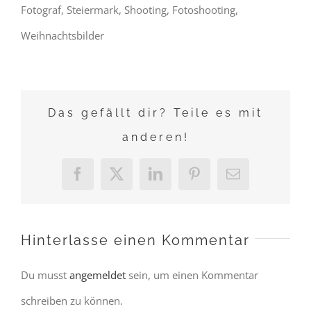
Fotograf, Steiermark, Shooting, Fotoshooting,
Weihnachtsbilder
Das gefällt dir? Teile es mit
anderen!
Facebook
X
LinkedIn
Pinterest
E-
Mail
Hinterlasse einen Kommentar
Du musst
angemeldet
sein, um einen Kommentar
schreiben zu können.