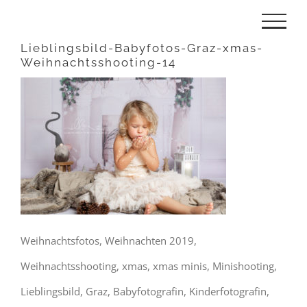
Zum
Inhalt
Lieblingsbild-Babyfotos-Graz-xmas-
Weihnachtsshooting-14
springen
Weihnachtsfotos, Weihnachten 2019,
Weihnachtsshooting, xmas, xmas minis, Minishooting,
Lieblingsbild, Graz, Babyfotografin, Kinderfotografin,